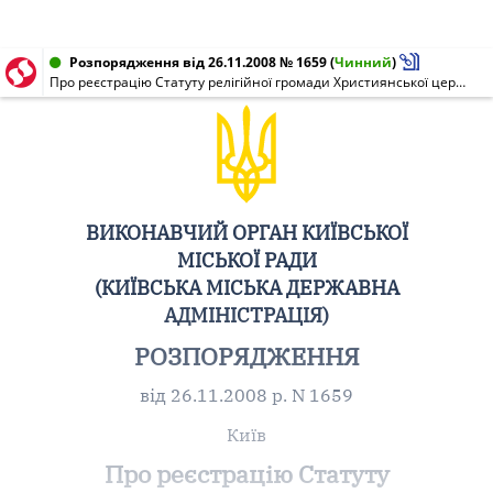
Розпорядження від 26.11.2008 № 1659
(
Чинний
)
Про реєстрацію Статуту релігійної громади Християнської церкви Повного Євангелія "ПОСОЛЬСТВО БОЖЕ" у Дарницькому районі м. Києва
ВИКОНАВЧИЙ ОРГАН КИЇВСЬКОЇ
МІСЬКОЇ РАДИ
(КИЇВСЬКА МІСЬКА ДЕРЖАВНА
АДМІНІСТРАЦІЯ)
РОЗПОРЯДЖЕННЯ
від 26.11.2008 р. N 1659
Київ
Про реєстрацію Статуту