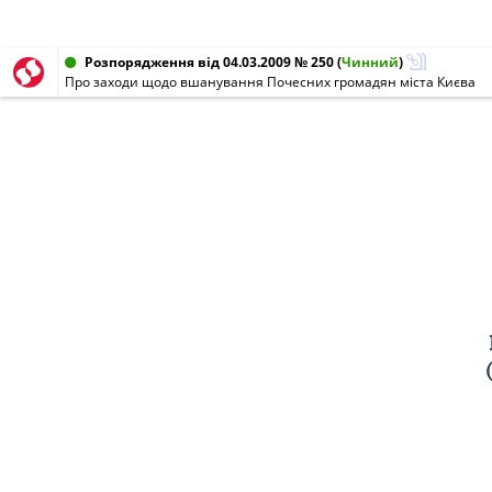
Розпорядження від 04.03.2009 № 250
(
Чинний
)
Про заходи щодо вшанування Почесних громадян міста Києва