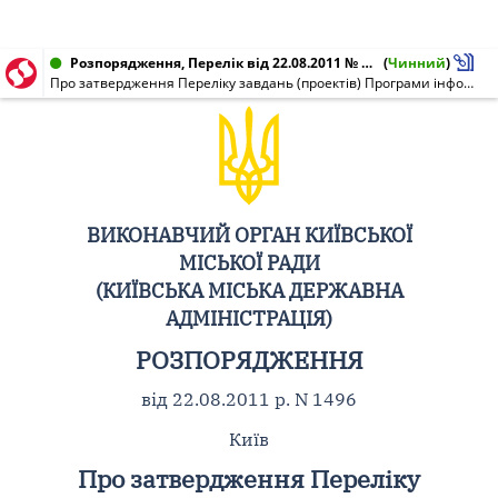
Розпорядження, Перелік від 22.08.2011 № 1496
(
Чинний
)
Про затвердження Переліку завдань (проектів) Програми інформатизації міста Києва на 2011 рік
ВИКОНАВЧИЙ ОРГАН КИЇВСЬКОЇ
МІСЬКОЇ РАДИ
(КИЇВСЬКА МІСЬКА ДЕРЖАВНА
АДМІНІСТРАЦІЯ)
РОЗПОРЯДЖЕННЯ
від 22.08.2011 р. N 1496
Київ
Про затвердження Переліку