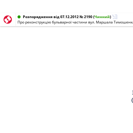
Розпорядження від 07.12.2012 № 2190
(
Чинний
)
Про реконструкцію бульварної частини вул. Маршала Тимошенк