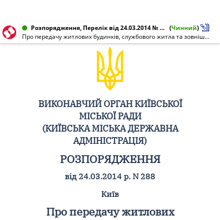
Розпорядження, Перелік від 24.03.2014 № 288
(
Чинний
)
Про передачу житлових будинків, службового житла та зовнішніх інженерних мереж комунальної власності територіальної громади міста Києва
ВИКОНАВЧИЙ ОРГАН КИЇВСЬКОЇ
МІСЬКОЇ РАДИ
(КИЇВСЬКА МІСЬКА ДЕРЖАВНА
АДМІНІСТРАЦІЯ)
РОЗПОРЯДЖЕННЯ
від 24.03.2014 р. N 288
Київ
Про передачу житлових