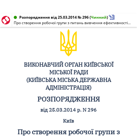
Розпорядження від 25.03.2014 № 296
(
Чинний
)
Про створення робочої групи з питань вивчення ефективності діяльності засобів масової інформації територіальної громади міста Києва
ВИКОНАВЧИЙ ОРГАН КИЇВСЬКОЇ
МІСЬКОЇ РАДИ
(КИЇВСЬКА МІСЬКА ДЕРЖАВНА
АДМІНІСТРАЦІЯ)
РОЗПОРЯДЖЕННЯ
від 25.03.2014 р. N 296
Київ
Про створення робочої групи з