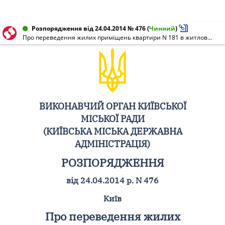
Розпорядження від 24.04.2014 № 476
(
Чинний
)
Про переведення жилих приміщень квартири N 181 в житловому будинку N 10 на вул. Зої Гайдай у Оболонському районі у нежилі
ВИКОНАВЧИЙ ОРГАН КИЇВСЬКОЇ
МІСЬКОЇ РАДИ
(КИЇВСЬКА МІСЬКА ДЕРЖАВНА
АДМІНІСТРАЦІЯ)
РОЗПОРЯДЖЕННЯ
від 24.04.2014 р. N 476
Київ
Про переведення жилих