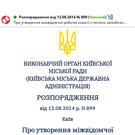
Розпорядження від 12.08.2014 № 899
(
Чинний
)
Про утворення міжвідомчої робочої комісії з питань запобігання вчиненню диверсійного та/або терористичного акту в системі централізованого питного водопостачання міста Києва
ВИКОНАВЧИЙ ОРГАН КИЇВСЬКОЇ
МІСЬКОЇ РАДИ
(КИЇВСЬКА МІСЬКА ДЕРЖАВНА
АДМІНІСТРАЦІЯ)
РОЗПОРЯДЖЕННЯ
від 12.08.2014 р. N 899
Київ
Про утворення міжвідомчої