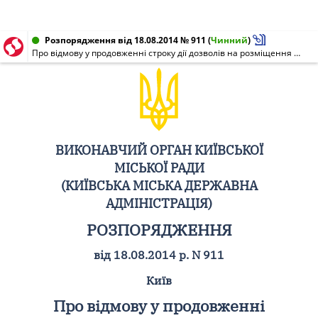
Розпорядження від 18.08.2014 № 911
(
Чинний
)
Про відмову у продовженні строку дії дозволів на розміщення зовнішньої реклами
ВИКОНАВЧИЙ ОРГАН КИЇВСЬКОЇ
МІСЬКОЇ РАДИ
(КИЇВСЬКА МІСЬКА ДЕРЖАВНА
АДМІНІСТРАЦІЯ)
РОЗПОРЯДЖЕННЯ
від 18.08.2014 р. N 911
Київ
Про відмову у продовженні