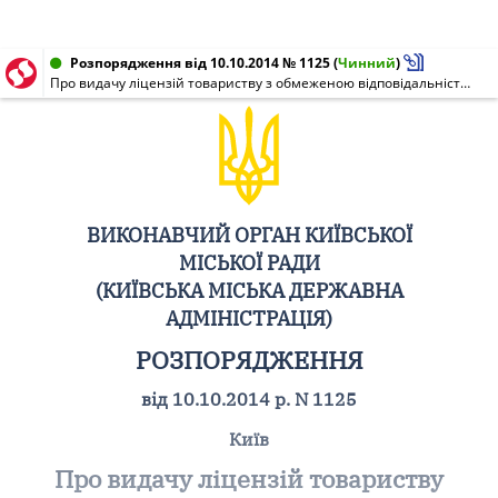
Розпорядження від 10.10.2014 № 1125
(
Чинний
)
Про видачу ліцензій товариству з обмеженою відповідальністю "Будівельна компанія "Вандо"
ВИКОНАВЧИЙ ОРГАН КИЇВСЬКОЇ
МІСЬКОЇ РАДИ
(КИЇВСЬКА МІСЬКА ДЕРЖАВНА
АДМІНІСТРАЦІЯ)
РОЗПОРЯДЖЕННЯ
від 10.10.2014 р. N 1125
Київ
Про видачу ліцензій товариству