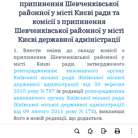
припинення Шевченківської
районної у місті Києві ради та
комісії з припинення
Шевченківської районної у місті
Києві державної адміністрації
1. Внести зміни до складу комісії з
припинення Шевченківської районної у
місті Києві ради, затвердженого
розпорядженням виконавчого органу
Київської міської ради (Київської міської
державної адміністрації) від 30 вересня
2010 року N 787
(в редакції
розпорядження
виконавчого органу Київської міської ради
(Київської міської державної адміністрації)
від 09 лютого 2011 року N 175
), виклавши
його в новій редакції, що додається.
2. Внести зміни до складу комісії з
припинення Шевченківської районної у