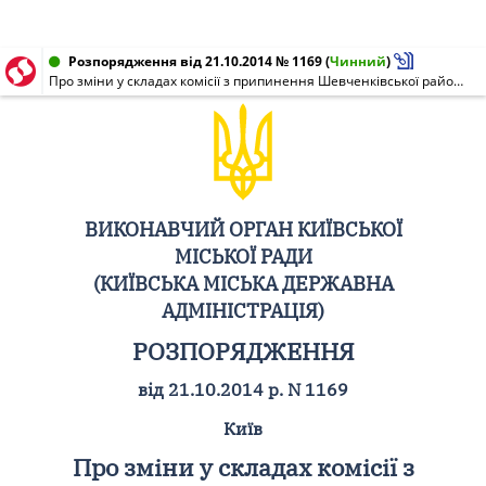
Розпорядження від 21.10.2014 № 1169
(
Чинний
)
Про зміни у складах комісії з припинення Шевченківської районної у місті Києві ради та комісії з припинення Шевченківської районної у місті Києві державної адміністрації
ВИКОНАВЧИЙ ОРГАН КИЇВСЬКОЇ
МІСЬКОЇ РАДИ
(КИЇВСЬКА МІСЬКА ДЕРЖАВНА
АДМІНІСТРАЦІЯ)
РОЗПОРЯДЖЕННЯ
від 21.10.2014 р. N 1169
Київ
Про зміни у складах комісії з