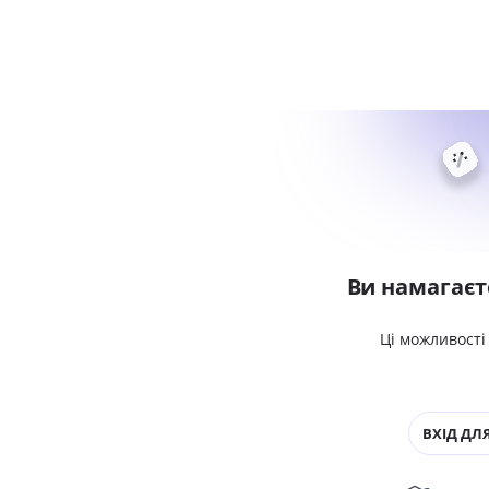
Ви намагаєт
Ці можливості
ВХІД ДЛЯ