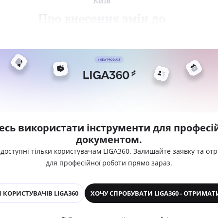
Київ
Про внесення змін до
есь використати інструменти для професій
документом.
 доступні тільки користувачам LIGA360. Залишайте заявку та от
для професійної роботи прямо зараз.
 КОРИСТУВАЧІВ LIGA360
ХОЧУ СПРОБУВАТИ LIGA360 - ОТРИМАТ