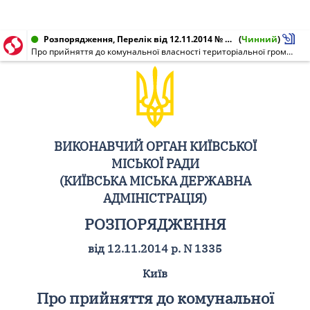
Розпорядження, Перелік від 12.11.2014 № 1335
(
Чинний
)
Про прийняття до комунальної власності територіальної громади міста Києва каналізаційної мережі Приватного акціонерного товариства "ПОЗНЯКИ-ЖИЛ-БУД"
ВИКОНАВЧИЙ ОРГАН КИЇВСЬКОЇ
МІСЬКОЇ РАДИ
(КИЇВСЬКА МІСЬКА ДЕРЖАВНА
АДМІНІСТРАЦІЯ)
РОЗПОРЯДЖЕННЯ
від 12.11.2014 р. N 1335
Київ
Про прийняття до комунальної