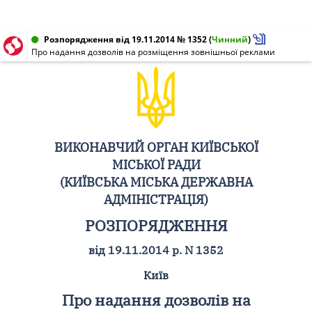
Розпорядження від 19.11.2014 № 1352
(
Чинний
)
Про надання дозволів на розміщення зовнішньої реклами
ВИКОНАВЧИЙ ОРГАН КИЇВСЬКОЇ
МІСЬКОЇ РАДИ
(КИЇВСЬКА МІСЬКА ДЕРЖАВНА
АДМІНІСТРАЦІЯ)
РОЗПОРЯДЖЕННЯ
від 19.11.2014 р. N 1352
Київ
Про надання дозволів на