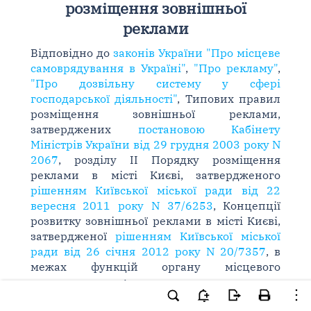
розміщення зовнішньої
реклами
Відповідно до
законів України "Про місцеве
самоврядування в Україні"
,
"Про рекламу"
,
"Про дозвільну систему у сфері
господарської діяльності"
, Типових правил
розміщення зовнішньої реклами,
затверджених
постановою Кабінету
Міністрів України від 29 грудня 2003 року N
2067
, розділу II Порядку розміщення
реклами в місті Києві, затвердженого
рішенням Київської міської ради від 22
вересня 2011 року N 37/6253
, Концепції
розвитку зовнішньої реклами в місті Києві,
затвердженої
рішенням Київської міської
ради від 26 січня 2012 року N 20/7357
, в
межах функцій органу місцевого
самоврядування:
1. Надати дозволи на розміщення