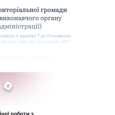
ериторіальної громади
 виконавчого органу
адміністрації)
 розділу 4 додатка 7 до Положення
 міської ради від 22 вересня 2011
 Департаменту комунальної
ної роботи з