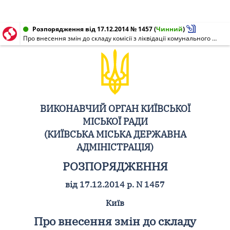
Розпорядження від 17.12.2014 № 1457
(
Чинний
)
Про внесення змін до складу комісії з ліквідації комунального підприємства по паркуванню та зберіганню транспортних засобів "Поділпарксервіс"
ВИКОНАВЧИЙ ОРГАН КИЇВСЬКОЇ
МІСЬКОЇ РАДИ
(КИЇВСЬКА МІСЬКА ДЕРЖАВНА
АДМІНІСТРАЦІЯ)
РОЗПОРЯДЖЕННЯ
від 17.12.2014 р. N 1457
Київ
Про внесення змін до складу