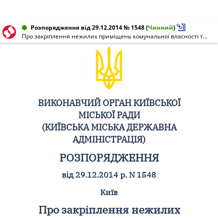
Розпорядження від 29.12.2014 № 1548
(
Чинний
)
Про закріплення нежилих приміщень комунальної власності територіальної громади міста Києва
ВИКОНАВЧИЙ ОРГАН КИЇВСЬКОЇ
МІСЬКОЇ РАДИ
(КИЇВСЬКА МІСЬКА ДЕРЖАВНА
АДМІНІСТРАЦІЯ)
РОЗПОРЯДЖЕННЯ
від 29.12.2014 р. N 1548
Київ
Про закріплення нежилих