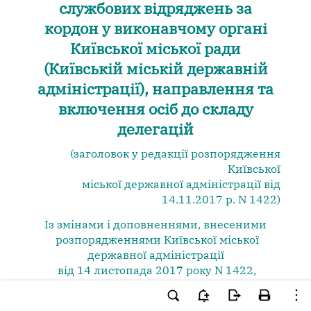
службових відряджень за
кордон у виконавчому органі
Київської міської ради
(Київській міській державній
адміністрації), направлення та
включення осіб до складу
делегацій
(заголовок у редакції розпорядження
Київської
міської державної адміністрації від
14.11.2017 р. N 1422)
Із змінами і доповненнями, внесеними
розпорядженнями
Київської міської
державної адміністрації
від 14 листопада 2017 року N 1422
,
від 31 січня 2019 року N 153
,
від 3 червня 2019 року N 1001