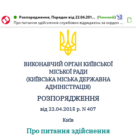
Розпорядження, Порядок від 22.04.2015 № 407
(
Чинний
)
Про питання здійснення службових відряджень за кордон у виконавчому органі Київської міської ради (Київській міській державній адміністрації), направлення та включення осіб до складу делегацій
ВИКОНАВЧИЙ ОРГАН КИЇВСЬКОЇ
МІСЬКОЇ РАДИ
(КИЇВСЬКА МІСЬКА ДЕРЖАВНА
АДМІНІСТРАЦІЯ)
РОЗПОРЯДЖЕННЯ
від 22.04.2015 р. N 407
Київ
Про питання здійснення