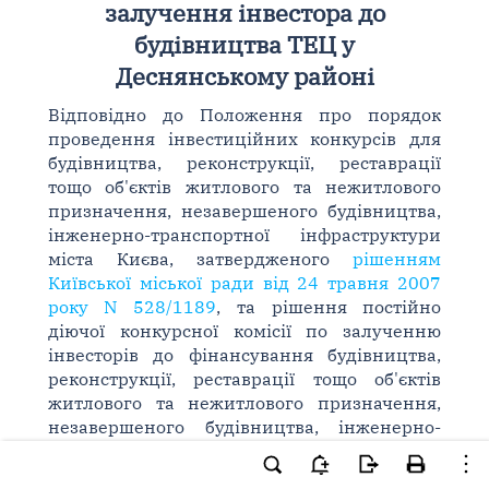
залучення інвестора до
будівництва ТЕЦ у
Деснянському районі
Відповідно до Положення про порядок
проведення інвестиційних конкурсів для
будівництва, реконструкції, реставрації
тощо об'єктів житлового та нежитлового
призначення, незавершеного будівництва,
інженерно-транспортної інфраструктури
міста Києва, затвердженого
рішенням
Київської міської ради від 24 травня 2007
року N 528/1189
, та рішення постійно
діючої конкурсної комісії по залученню
інвесторів до фінансування будівництва,
реконструкції, реставрації тощо об'єктів
житлового та нежитлового призначення,
незавершеного будівництва, інженерно-
транспортної інфраструктури міста Києва,
утвореної
розпорядженням виконавчого