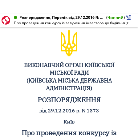
Розпорядження, Перелік від 29.12.2016 № 1373
(
Чинний
)
Про проведення конкурсу із залучення інвестора до будівництва ТЕЦ у Деснянському районі
ВИКОНАВЧИЙ ОРГАН КИЇВСЬКОЇ
МІСЬКОЇ РАДИ
(КИЇВСЬКА МІСЬКА ДЕРЖАВНА
АДМІНІСТРАЦІЯ)
РОЗПОРЯДЖЕННЯ
від 29.12.2016 р. N 1373
Київ
Про проведення конкурсу із