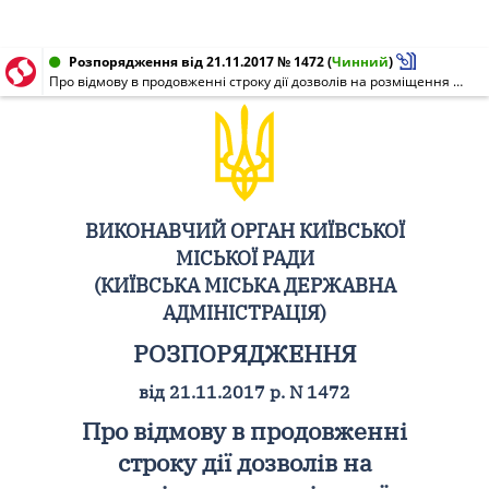
Розпорядження від 21.11.2017 № 1472
(
Чинний
)
Про відмову в продовженні строку дії дозволів на розміщення зовнішньої реклами
ВИКОНАВЧИЙ ОРГАН КИЇВСЬКОЇ
МІСЬКОЇ РАДИ
(КИЇВСЬКА МІСЬКА ДЕРЖАВНА
АДМІНІСТРАЦІЯ)
РОЗПОРЯДЖЕННЯ
від 21.11.2017 р. N 1472
Про відмову в продовженні
строку дії дозволів на