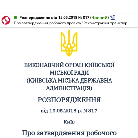
Розпорядження від 15.05.2018 № 817
(
Чинний
)
Про затвердження робочого проекту "Реконструкція транспортної розв'язки в одному рівні вул. Каштанова - вул. Оноре де Бальзака з влаштуванням двостороннього дорожнього руху по вул. Оноре де Бальзака в Деснянському районі міста Києва"
ВИКОНАВЧИЙ ОРГАН КИЇВСЬКОЇ
МІСЬКОЇ РАДИ
(КИЇВСЬКА МІСЬКА ДЕРЖАВНА
АДМІНІСТРАЦІЯ)
РОЗПОРЯДЖЕННЯ
від 15.05.2018 р. N 817
Київ
Про затвердження робочого