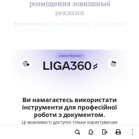
розміщення зовнішньої
реклами
Відповідно до
законів України "Про місцеве
самоврядування
Ви намагаєтесь використати
інструменти для професійної
роботи з документом.
Ці можливості доступні тільки користувачам
LIGA360. Залишайте заявку та отримайте
доступ для професійної роботи прямо зараз.