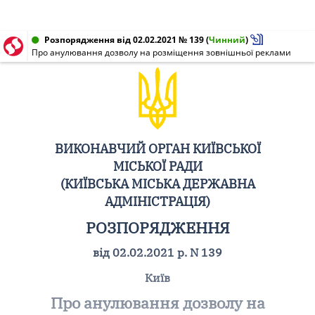
Розпорядження від 02.02.2021 № 139
(
Чинний
)
Про анулювання дозволу на розміщення зовнішньої реклами
ВИКОНАВЧИЙ ОРГАН КИЇВСЬКОЇ
МІСЬКОЇ РАДИ
(КИЇВСЬКА МІСЬКА ДЕРЖАВНА
АДМІНІСТРАЦІЯ)
РОЗПОРЯДЖЕННЯ
від 02.02.2021 р. N 139
Київ
Про анулювання дозволу на