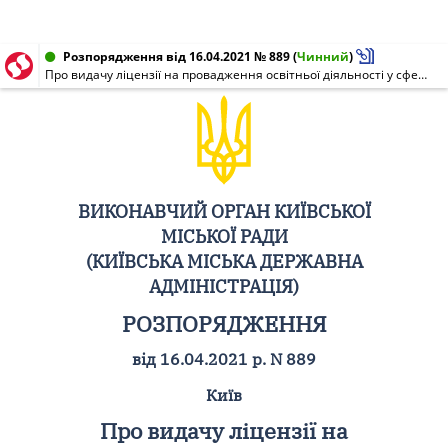
Розпорядження від 16.04.2021 № 889
(
Чинний
)
Про видачу ліцензії на провадження освітньої діяльності у сфері повної загальної середньої освіти (без проходження процедури ліцензування) СПЕЦІАЛІЗОВАНІЙ АВІАЦІЙНО-ТЕХНОЛОГІЧНІЙ ШКОЛІ N 203 СВЯТОШИНСЬКОГО РАЙОНУ М. КИЄВА за рівнем базової середньої освіти
ВИКОНАВЧИЙ ОРГАН КИЇВСЬКОЇ
МІСЬКОЇ РАДИ
(КИЇВСЬКА МІСЬКА ДЕРЖАВНА
АДМІНІСТРАЦІЯ)
РОЗПОРЯДЖЕННЯ
від 16.04.2021 р. N 889
Київ
Про видачу ліцензії на