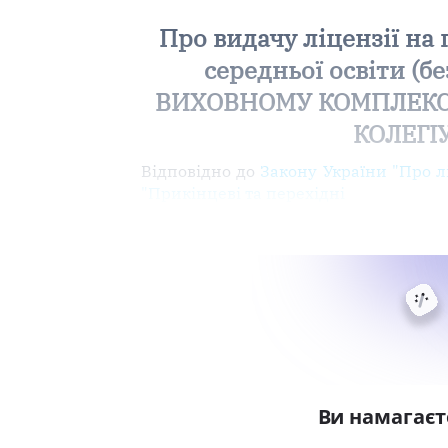
Про видачу ліцензії на 
середньої освіти (
ВИХОВНОМУ КОМПЛЕКСУ 
КОЛЕГІУ
Відповідно до
Закону України "Про л
"Прикінцеві та перехідні
Ви намагаєт