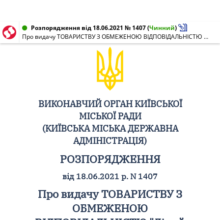
Розпорядження від 18.06.2021 № 1407
(
Чинний
)
Про видачу ТОВАРИСТВУ З ОБМЕЖЕНОЮ ВІДПОВІДАЛЬНІСТЮ "Ліцей "Меридіан" м. Київ" ліцензії на провадження освітньої діяльності у сфері повної загальної середньої освіти за рівнем базової середньої освіти
ВИКОНАВЧИЙ ОРГАН КИЇВСЬКОЇ
МІСЬКОЇ РАДИ
(КИЇВСЬКА МІСЬКА ДЕРЖАВНА
АДМІНІСТРАЦІЯ)
РОЗПОРЯДЖЕННЯ
від 18.06.2021 р. N 1407
Про видачу ТОВАРИСТВУ З
ОБМЕЖЕНОЮ