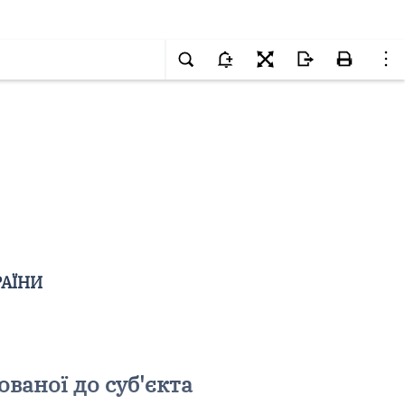
РАЇНИ
ованої до суб'єкта