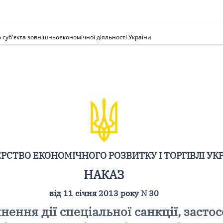
о суб'єкта зовнішньоекономічної діяльності України
РСТВО ЕКОНОМІЧНОГО РОЗВИТКУ І ТОРГІВЛІ УК
НАКАЗ
від 11 січня 2013 року N 30
ення дії спеціальної санкції, застос