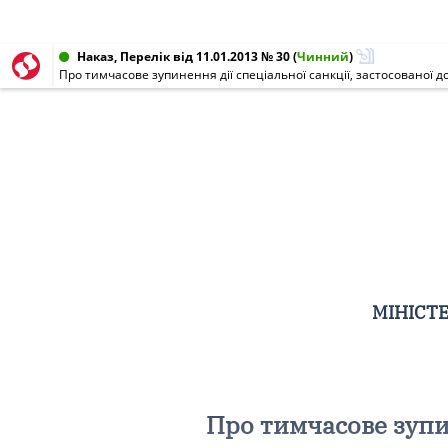
Наказ, Перелік від 11.01.2013 № 30
(
Чинний
)
Про тимчасове зупинення дії спеціальної санкції, застосованої д
МІНІСТЕ
Про тимчасове зупин