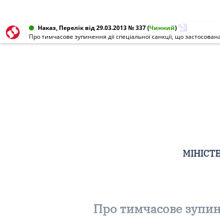
Наказ, Перелік від 29.03.2013 № 337
(
Чинний
)
Про тимчасове зупинення дії спеціальної санкції, що застосован
МІНІСТЕ
Про тимчасове зупине