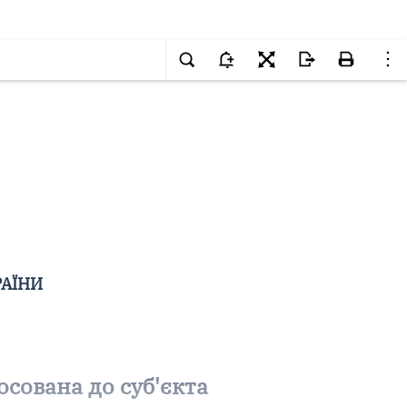
РАЇНИ
осована до суб'єкта