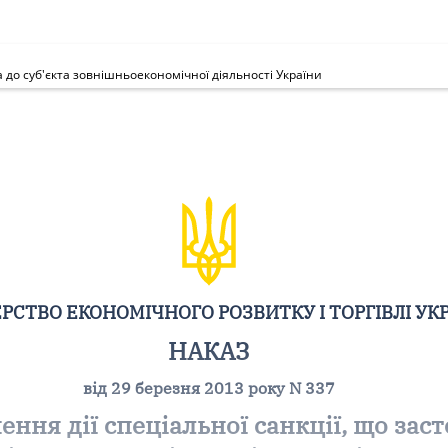
а до суб'єкта зовнішньоекономічної діяльності України
РСТВО ЕКОНОМІЧНОГО РОЗВИТКУ І ТОРГІВЛІ УК
НАКАЗ
від 29 березня 2013 року N 337
ння дії спеціальної санкції, що заст