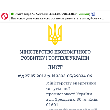
Лист від 27.07.2013 № 3303-05/29834-06
(
Чинний
)
Висновок уповноваженого органу за результатами здійснення моніторингу державних закупівель
МІНІСТЕРСТВО ЕКОНОМІЧНОГО
РОЗВИТКУ І ТОРГІВЛІ УКРАЇНИ
ЛИСТ
від 27.07.2013 р. N 3303-05/29834-06
Міністерству енергетики
та вугільної
промисловості України
вул. Хрещатик, 30, м. Київ,
01601