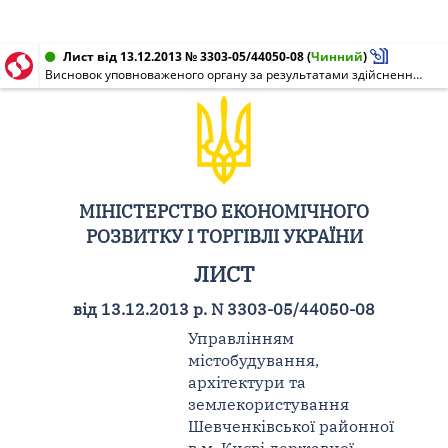
Лист від 13.12.2013 № 3303-05/44050-08
(
Чинний
)
Висновок уповноваженого органу за результатами здійснення моніторингу державних закупівель
МІНІСТЕРСТВО ЕКОНОМІЧНОГО
РОЗВИТКУ І ТОРГІВЛІ УКРАЇНИ
ЛИСТ
від 13.12.2013 р. N 3303-05/44050-08
Управлінням
містобудування,
архітектури та
землекористування
Шевченківської районної