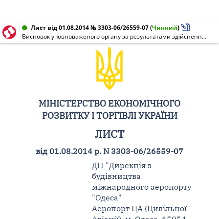
Лист від 01.08.2014 № 3303-06/26559-07
(
Чинний
)
Висновок уповноваженого органу за результатами здійснення моніторингу державних закупівель
МІНІСТЕРСТВО ЕКОНОМІЧНОГО
РОЗВИТКУ І ТОРГІВЛІ УКРАЇНИ
ЛИСТ
від 01.08.2014 р. N 3303-06/26559-07
ДП "Дирекція з
будівництва
міжнародного аеропорту
"Одеса"
Аеропорт ЦА (Цивільної