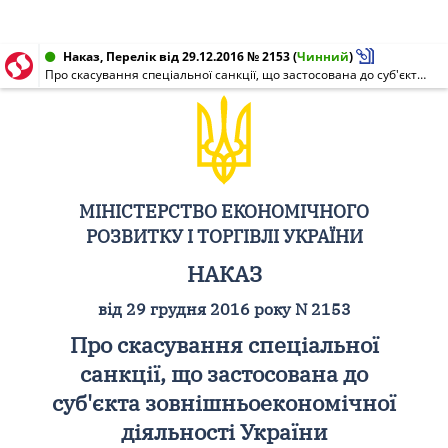
Наказ, Перелік від 29.12.2016 № 2153
(
Чинний
)
Про скасування спеціальної санкції, що застосована до суб'єкта зовнішньоекономічної діяльності України
МІНІСТЕРСТВО ЕКОНОМІЧНОГО
РОЗВИТКУ І ТОРГІВЛІ УКРАЇНИ
НАКАЗ
від 29 грудня 2016 року N 2153
Про скасування спеціальної
санкції, що застосована до
суб'єкта зовнішньоекономічної
діяльності України