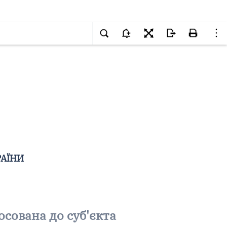
РАЇНИ
осована до суб'єкта