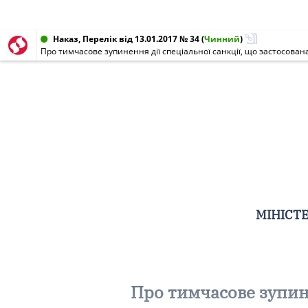
Наказ, Перелік від 13.01.2017 № 34
(
Чинний
)
Про тимчасове зупинення дії спеціальної санкції, що застосован
МІНІСТЕ
Про тимчасове зупине