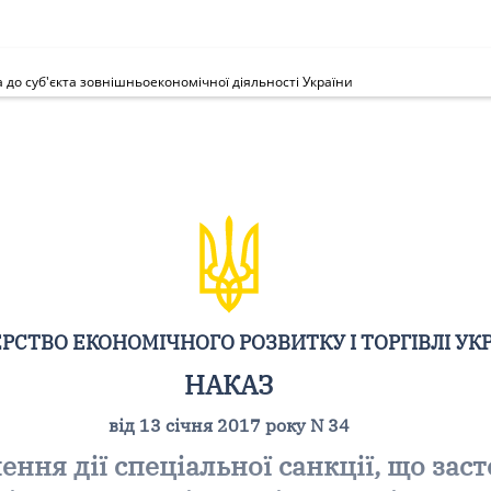
а до суб'єкта зовнішньоекономічної діяльності України
РСТВО ЕКОНОМІЧНОГО РОЗВИТКУ І ТОРГІВЛІ УК
НАКАЗ
від 13 січня 2017 року N 34
ння дії спеціальної санкції, що заст