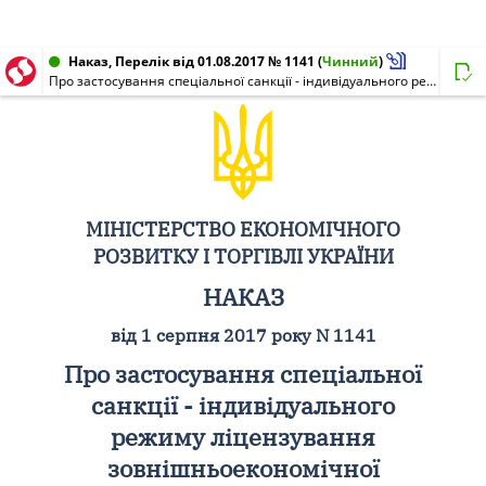
Наказ, Перелік від 01.08.2017 № 1141
(
Чинний
)
Про застосування спеціальної санкції - індивідуального режиму ліцензування зовнішньоекономічної діяльності - до суб'єктів зовнішньоекономічної діяльності України
МІНІСТЕРСТВО ЕКОНОМІЧНОГО
РОЗВИТКУ І ТОРГІВЛІ УКРАЇНИ
НАКАЗ
від 1 серпня 2017 року N 1141
Про застосування спеціальної
санкції - індивідуального
режиму ліцензування
зовнішньоекономічної