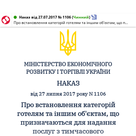
Наказ від 27.07.2017 № 1106
(
Чинний
)
Про встановлення категорій готелям та іншим об'єктам, що призначаються для надання послуг з тимчасового розміщення (проживання)
МІНІСТЕРСТВО ЕКОНОМІЧНОГО
РОЗВИТКУ І ТОРГІВЛІ УКРАЇНИ
НАКАЗ
від 27 липня 2017 року N 1106
Про встановлення категорій
готелям та іншим об'єктам, що
призначаються для надання
послуг з тимчасового