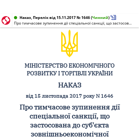
Наказ, Перелік від 15.11.2017 № 1646
(
Чинний
)
Про тимчасове зупинення дії спеціальної санкції, що застосована до суб'єкта зовнішньоекономічної діяльності України
МІНІСТЕРСТВО ЕКОНОМІЧНОГО
РОЗВИТКУ І ТОРГІВЛІ УКРАЇНИ
НАКАЗ
від 15 листопада 2017 року N 1646
Про тимчасове зупинення дії
спеціальної санкції, що
застосована до суб'єкта
зовнішньоекономічної