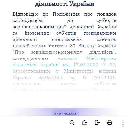
діяльності України
Відповідно до Положення про порядок
застосування до суб'єктів
зовнішньоекономічної діяльності України
та іноземних суб'єктів господарської
діяльності спеціальних санкцій,
передбачених статтею 37 Закону України
"Про зовнішньоекономічну діяльність",
затвердженого
наказом Міністерства
економіки України від 17.04.2000 N 52
,
зареєстрованим у Міністерстві юстиції
України 05.05.2000 за N 260/4481,
ураховуючи вжиття суб'єктом
зовнішньоекономічної діяльності України