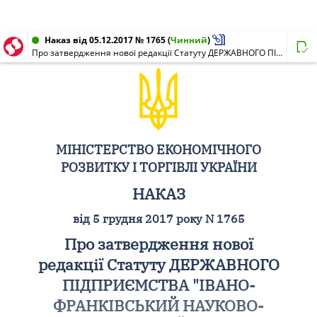
Наказ від 05.12.2017 № 1765
(
Чинний
)
Про затвердження нової редакції Статуту ДЕРЖАВНОГО ПІДПРИЄМСТВА "ІВАНО-ФРАНКІВСЬКИЙ НАУКОВО-ВИРОБНИЧИЙ ЦЕНТР СТАНДАРТИЗАЦІЇ, МЕТРОЛОГІЇ ТА СЕРТИФІКАЦІЇ"
МІНІСТЕРСТВО ЕКОНОМІЧНОГО
РОЗВИТКУ І ТОРГІВЛІ УКРАЇНИ
НАКАЗ
від 5 грудня 2017 року N 1765
Про затвердження нової
редакції Статуту ДЕРЖАВНОГО
ПІДПРИЄМСТВА "ІВАНО-
ФРАНКІВСЬКИЙ НАУКОВО-