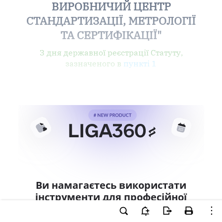
ВИРОБНИЧИЙ ЦЕНТР
СТАНДАРТИЗАЦІЇ, МЕТРОЛОГІЇ
ТА СЕРТИФІКАЦІЇ"
З дня державної реєстрації Статуту,
зазначеного в
пункті 1
Ви намагаєтесь використати
інструменти для професійної
роботи з документом.
Ці можливості доступні тільки користувачам