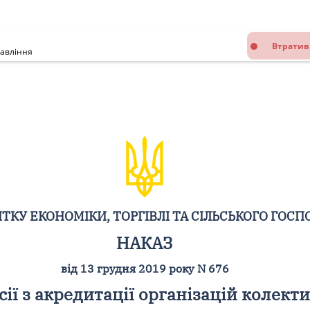
Втратив
равління
ТКУ ЕКОНОМІКИ, ТОРГІВЛІ ТА СІЛЬСЬКОГО ГОСП
НАКАЗ
від 13 грудня 2019 року N 676
ії з акредитації організацій колект