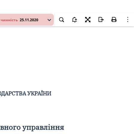
 чинність
25.11.2020
ОДАРСТВА УКРАЇНИ
ивного управління