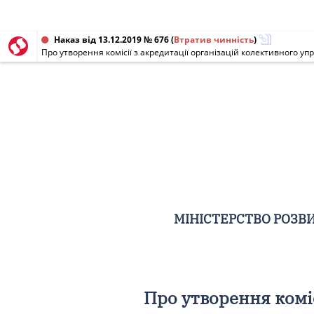
Наказ від 13.12.2019 № 676
(
Втратив чинність
)
Про утворення комісії з акредитації організацій колективного уп
МІНІСТЕРСТВО РОЗВИ
Про утворення коміс