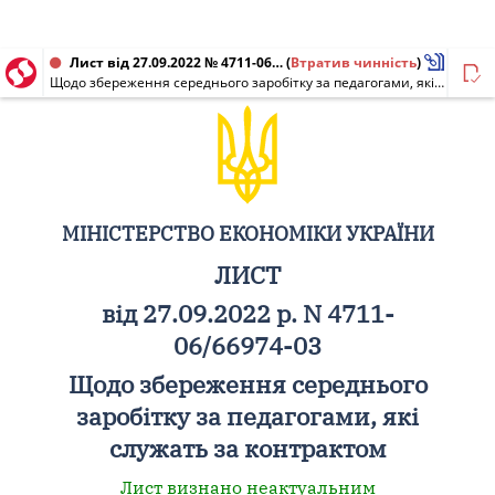
Лист від 27.09.2022 № 4711-06/66974-03
(
Втратив чинність
)
Щодо збереження середнього заробітку за педагогами, які служать за контрактом
МІНІСТЕРСТВО ЕКОНОМІКИ УКРАЇНИ
ЛИСТ
від 27.09.2022 р. N 4711-
06/66974-03
Щодо збереження середнього
заробітку за педагогами, які
служать за контрактом
Лист визнано неактуальним