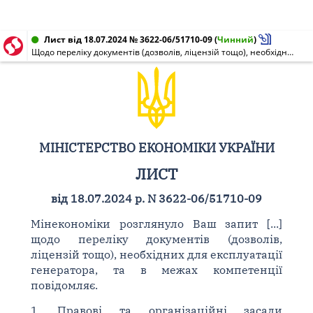
Лист від 18.07.2024 № 3622-06/51710-09
(
Чинний
)
Щодо переліку документів (дозволів, ліцензій тощо), необхідних для експлуатації генератора
МІНІСТЕРСТВО ЕКОНОМІКИ УКРАЇНИ
ЛИСТ
від 18.07.2024 р. N 3622-06/51710-09
Мінекономіки розглянуло Ваш запит [...]
щодо переліку документів (дозволів,
ліцензій тощо), необхідних для експлуатації
генератора, та в межах компетенції
повідомляє.
1. Правові та організаційні засади