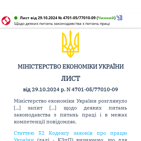
Лист від 29.10.2024 № 4701-05/77010-09
(
Чинний
)
Щодо деяких питань законодавства з питань праці
МІНІСТЕРСТВО ЕКОНОМІКИ УКРАЇНИ
ЛИСТ
від 29.10.2024 р. N 4701-05/77010-09
Міністерство економіки України розглянуло
[...] запит [...] щодо деяких питань
законодавства з питань праці і в межах
компетенції повідомляє.
Статтею 52 Кодексу законів про працю
України
(далі - КЗпП) визначено, що для