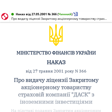
Наказ від 27.05.2001 № 366
(
Чинний
)
Про видачу ліцензії Закритому акціонерному товариству страховій компанії "ДАСК" з іноземними інвестиціями
МІНІСТЕРСТВО ФІНАНСІВ УКРАЇНИ
НАКАЗ
від 27 травня 2001 року N 366
Про видачу ліцензії Закритому
акціонерному товариству
страховій компанії "ДАСК" з
іноземними інвестиціями
На підставі поданих Закритим акціонерним