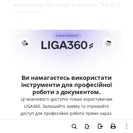
товариством страховою компанією "ДАСК" з
іноземними
Ви намагаєтесь використати
інструменти для професійної
роботи з документом.
Ці можливості доступні тільки користувачам
LIGA360. Залишайте заявку та отримайте
доступ для професійної роботи прямо зараз.
ВХІД ДЛЯ КОРИСТУВАЧІВ LIGA360