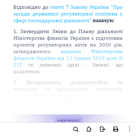
Відповідно до
статті 7 Закону України "Про
засади державної регуляторної політики у
сфері господарської діяльності"
наказую
:
1. Затвердити Зміни до Плану діяльності
Міністерства фінансів України з підготовки
проектів регуляторних актів на 2020 рік,
затвердженого
наказом Міністерства
фінансів України від 12 грудня 2019 року N
525
(зі змінами) (далі - Зміни), що
додаються.
2. Департаменту документообігу та
контролю за виконанням документів
забезпечити оприлюднення