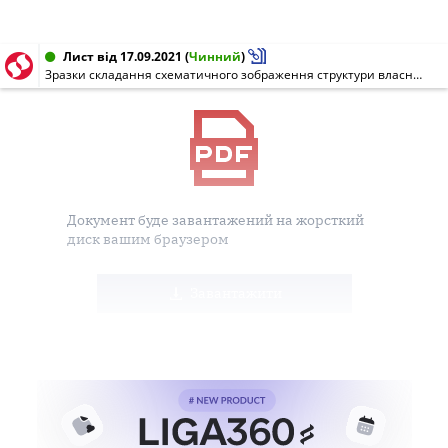
Лист від 17.09.2021
(
Чинний
)
Зразки складання схематичного зображення структури власності
Документ буде завантажений на жорсткий
диск вашим браузером
Завантажити