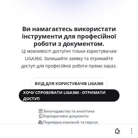
Ви намагаєтесь використати
інструменти для професійної
роботи з документом.
Ці можливості доступні тільки користувачам
LIGA360. Залишайте заявку та отримайте
доступ для професійної роботи прямо зараз.
ВХІД ДЛЯ КОРИСТУВАЧІВ LIGA360
ХОЧУ СПРОБУВАТИ LIGA360 - ОТРИМАТИ
ДОСТУП
Законодавство та аналітика
Корпоративні документи
Перевірка компаній та персон
Медіааналіз та репутація
Аналіз судової практики