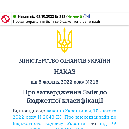
Наказ від 03.10.2022 № 313
(
Чинний
)
Про затвердження Змін до бюджетної класифікації
МІНІСТЕРСТВО ФІНАНСІВ УКРАЇНИ
НАКАЗ
від 3 жовтня 2022 року N 313
Про затвердження Змін до
бюджетної класифікації
Відповідно до
законів України від 15 лютого
2022 року N 2043-IX "Про внесення змін до
Бюджетного кодексу України"
та
від 29