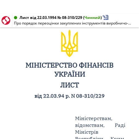
Лист від 22.03.1994 № 08-310/229
(
Чинний
)
Про порядок переоцінки закуплених інструментів виробничо-технічного призначення із застосуванням природних алмазів
МІНІСТЕРСТВО ФІНАНСІВ
УКРАЇНИ
ЛИСТ
від 22.03.94 р. N 08-310/229
Міністерствам,
відомствам, Раді
Міністрів
Республіки Крим,