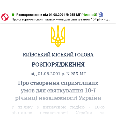
Розпорядження від 01.08.2001 № 955-МГ
(
Чинний
)
Про створення сприятливих умов для святкування 10-ї річниці незалежності України
КИЇВСЬКИЙ МІСЬКИЙ ГОЛОВА
РОЗПОРЯДЖЕННЯ
від 01.08.2001 р. N 955-МГ
Про створення сприятливих
умов для святкування 10-ї
річниці незалежності України
У зв'язку з визначною подією - 10-ю
річницею незалежності України та