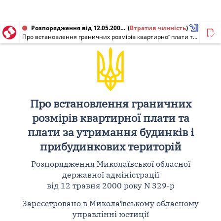
Розпорядження від 12.05.2000 № 329-р
(
Втратив чинність
)
Про встановлення граничних розмірів квартирної плати та плати за утримання будинків і прибудинкових територій
Про встановлення граничних
розмірів квартирної плати та
плати за утримання будинків і
прибудинкових територій
Розпорядження Миколаївської обласної
державної адміністрації
від 12 травня 2000 року N 329-р
Зареєстровано в Миколаївському обласному
управлінні юстиції