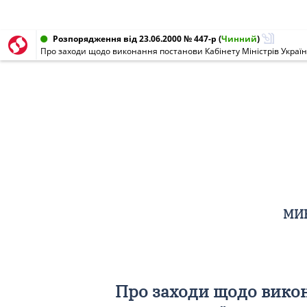
Розпорядження від 23.06.2000 № 447-р
(
Чинний
)
МИК
Про заходи щодо викон