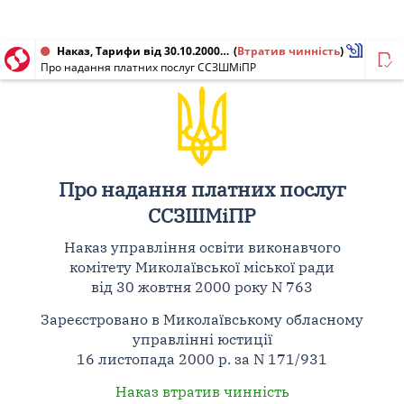
Наказ, Тарифи від 30.10.2000 № 763
(
Втратив чинність
)
Про надання платних послуг ССЗШМіПР
Про надання платних послуг
ССЗШМіПР
Наказ управління освіти виконавчого
комітету Миколаївської міської ради
від 30 жовтня 2000 року N 763
Зареєстровано в Миколаївському обласному
управлінні юстиції
16 листопада 2000 р. за N 171/931
Наказ втратив чинність