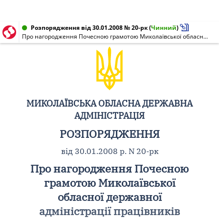
Розпорядження від 30.01.2008 № 20-рк
(
Чинний
)
Про нагородження Почесною грамотою Миколаївської обласної державної адміністрації працівників Головного управління МНС України в Миколаївській області
МИКОЛАЇВСЬКА ОБЛАСНА ДЕРЖАВНА
АДМІНІСТРАЦІЯ
РОЗПОРЯДЖЕННЯ
від 30.01.2008 р. N 20-рк
Про нагородження Почесною
грамотою Миколаївської
обласної державної
адміністрації працівників